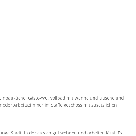
e Einbauküche, Gäste-WC, Vollbad mit Wanne und Dusche und
 oder Arbeitszimmer im Staffelgeschoss mit zusätzlichen
nge Stadt, in der es sich gut wohnen und arbeiten lässt. Es