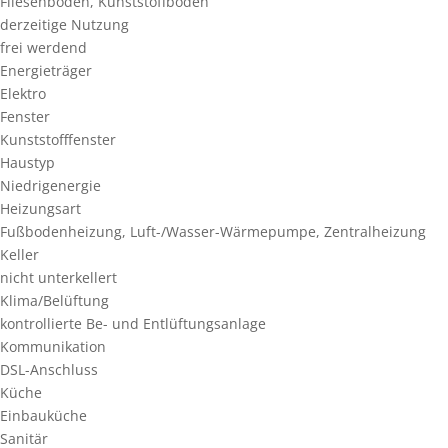
Fliesenboden, Kunststoffboden
derzeitige Nutzung
frei werdend
Energieträger
Elektro
Fenster
Kunststofffenster
Haustyp
Niedrigenergie
Heizungsart
Fußbodenheizung, Luft-/Wasser-Wärmepumpe, Zentralheizung
Keller
nicht unterkellert
Klima/Belüftung
kontrollierte Be- und Entlüftungsanlage
Kommunikation
DSL-Anschluss
Küche
Einbauküche
Sanitär