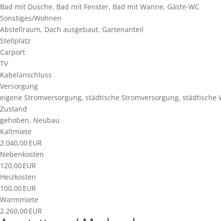
Bad mit Dusche, Bad mit Fenster, Bad mit Wanne, Gäste-WC
Sonstiges/Wohnen
Abstellraum, Dach ausgebaut, Gartenanteil
Stellplatz
Carport
TV
Kabelanschluss
Versorgung
eigene Stromversorgung, städtische Stromversorgung, städtische
Zustand
gehoben, Neubau
Kaltmiete
2.040,00 EUR
Nebenkosten
120,00 EUR
Heizkosten
100,00 EUR
Warmmiete
2.260,00 EUR