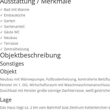
Ausstattung / Merkmale
✓ Bad mit Wanne
✓ Einbauküche
✓ Garten
✓ Gartenanteil
✓ Gäste WC
✓ Neubau
✓ Terrasse
✓ Zentralheizung
Objekt­beschreibung
Sonstiges
Objekt
Neubau mit Wärmepumpe, Fußbodenheizung, kontrolierte Belüftun
Fenster im 1. OG, Wirtschaftsraum mit Waschmaschinenanschluss 
Duschbad mit Fenster große sonnige Dachterrasse, weiß gestrich
Lage
Das Haus liegt ca. 2 km vom Bahnhof bzw Zentrum Kaltenkirchen ent