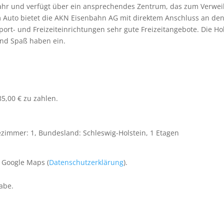
r und verfügt über ein ansprechendes Zentrum, das zum Verweilen
 Auto bietet die AKN Eisenbahn AG mit direktem Anschluss an d
ort- und Freizeiteinrichtungen sehr gute Freizeitangebote. Die Ho
und Spaß haben ein.
85,00 € zu zahlen.
ezimmer: 1, Bundesland: Schleswig-Holstein, 1 Etagen
 Google Maps (
Datenschutzerklärung
).
abe.