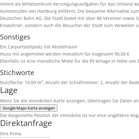
nimmt als Mittelzentrum Versorgungsaufgaben für das Umland wah
Autominuten von Hamburg entfernt. Die bequeme Alternative zum
Deutschen Bahn AG. Die Stadt bietet mit über 80 Vereinen sowie Sp
Einwohner, sondern auch die Besucher der Stadt zum Verweilen 
Sonstiges
Ein Carportstellplatz mit Abstellraum
muss mit angemietet werden monatlich für insgesamt 90,00 €
Ebenfalls ist eine monatliche Miete für die PV Anlage in Höhe von 
Stichworte
Nutzfläche: 10,00 m², Anzahl der Schlafzimmer: 2, Anzahl der Bad
Lage
Wenn Sie die Immobilien-Karte anzeigen, übertragen Sie Daten an
Google Maps Karte anzeigen
Die dargestellte Position der Immobilie ist nur eine ungefähre Ang
Direktanfrage
Ihre Firma