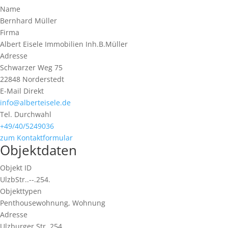
Name
Bernhard Müller
Firma
Albert Eisele Immobilien Inh.B.Müller
Adresse
Schwarzer Weg 75
22848
Norderstedt
E-Mail Direkt
info@alberteisele.de
Tel. Durchwahl
+49/40/5249036
zum Kontaktformular
Objektdaten
Objekt ID
UlzbStr..--.254.
Objekttypen
Penthousewohnung, Wohnung
Adresse
Ulzburger Str. 254