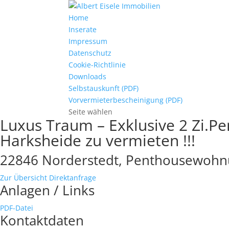
Home
Inserate
Impressum
Datenschutz
Cookie-Richtlinie
Downloads
Selbstauskunft (PDF)
Vorvermieterbescheinigung (PDF)
Seite wählen
Luxus Traum – Exklusive 2 Zi.P
Harksheide zu vermieten !!!
22846 Norderstedt, Penthousewohn
Zur Übersicht
Direktanfrage
Anlagen / Links
PDF-Datei
Kontaktdaten