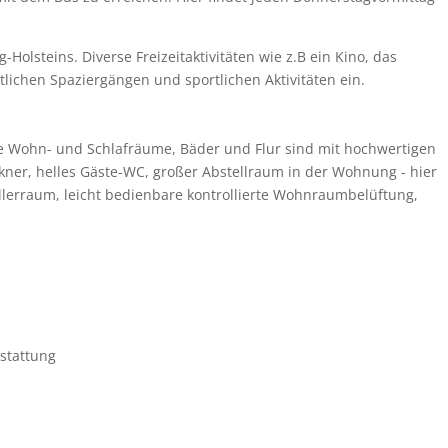
lsteins. Diverse Freizeitaktivitäten wie z.B ein Kino, das
lichen Spaziergängen und sportlichen Aktivitäten ein.
lle Wohn- und Schlafräume, Bäder und Flur sind mit hochwertigen
ner, helles Gäste-WC, großer Abstellraum in der Wohnung - hier
llerraum, leicht bedienbare kontrollierte Wohnraumbelüftung,
stattung