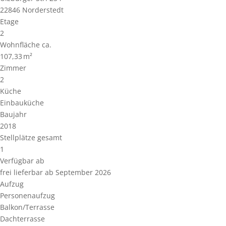
22846 Norderstedt
Etage
2
Wohnfläche ca.
107,33 m²
Zimmer
2
Küche
Einbauküche
Baujahr
2018
Stellplätze gesamt
1
Verfügbar ab
frei lieferbar ab September 2026
Aufzug
Personenaufzug
Balkon/Terrasse
Dachterrasse