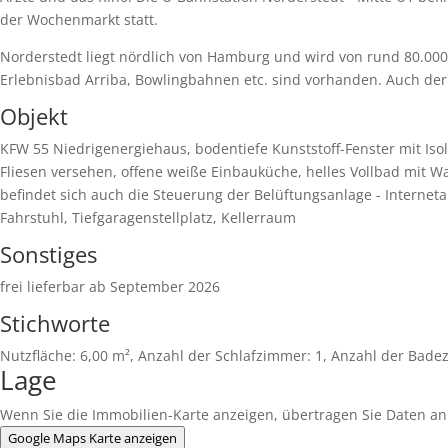
der Wochenmarkt statt.
Norderstedt liegt nördlich von Hamburg und wird von rund 80.000 
Erlebnisbad Arriba, Bowlingbahnen etc. sind vorhanden. Auch der 
Objekt
KFW 55 Niedrigenergiehaus, bodentiefe Kunststoff-Fenster mit Is
Fliesen versehen, offene weiße Einbauküche, helles Vollbad mit 
befindet sich auch die Steuerung der Belüftungsanlage - Interne
Fahrstuhl, Tiefgaragenstellplatz, Kellerraum
Sonstiges
frei lieferbar ab September 2026
Stichworte
Nutzfläche: 6,00 m², Anzahl der Schlafzimmer: 1, Anzahl der Bade
Lage
Wenn Sie die Immobilien-Karte anzeigen, übertragen Sie Daten an
Google Maps Karte anzeigen