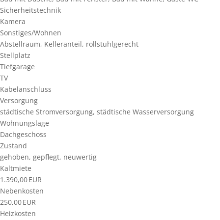
Sicherheitstechnik
Kamera
Sonstiges/Wohnen
Abstellraum, Kelleranteil, rollstuhlgerecht
Stellplatz
Tiefgarage
TV
Kabelanschluss
Versorgung
städtische Stromversorgung, städtische Wasserversorgung
Wohnungslage
Dachgeschoss
Zustand
gehoben, gepflegt, neuwertig
Kaltmiete
1.390,00 EUR
Nebenkosten
250,00 EUR
Heizkosten