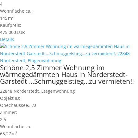
4
Wohnfläche ca.:
145 m²
Kaufpreis:
475.000 EUR
Details
Schöne 2,5 Zimmer Wohnung im
wärmegedämmten Haus in Norderstedt-
Garstedt …Schmuggelstieg…zu vermieten!!
22848 Norderstedt, Etagenwohnung
Objekt ID:
Ohechaussee.. 7a
Zimmer:
2,5
Wohnfläche ca.:
65,27 m²