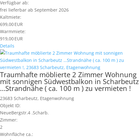
Verfügbar ab:
frei lieferbar ab September 2026
Kaltmiete:
699,00 EUR
Warmmiete:
919,00 EUR
Details
Traumhafte möblierte 2 Zimmer Wohnung
mit sonnigen Südwestbalkon in Scharbeutz
…Strandnähe ( ca. 100 m ) zu vermieten !
23683 Scharbeutz, Etagenwohnung
Objekt ID:
NeueBergstr.4 .Scharb.
Zimmer:
2
Wohnfläche ca.: