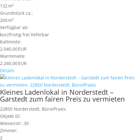
132 m²
Grund­stück ca.:
200 m²
Verfügbar ab:
kurzfristig frei lieferbar
Kaltmiete:
2.040,00 EUR
Warmmiete:
2.260,00 EUR
Details
Kleines Ladenlokal in Norderstedt –
Garstedt zum fairen Preis zu vermieten
22850 Norderstedt, Büro/Praxis
Objekt ID:
Wiesenstr-.30
Zimmer:
2