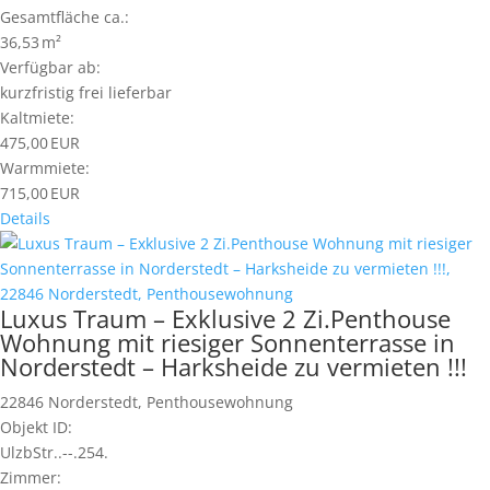
Gesamtfläche ca.:
36,53 m²
Verfügbar ab:
kurzfristig frei lieferbar
Kaltmiete:
475,00 EUR
Warmmiete:
715,00 EUR
Details
Luxus Traum – Exklusive 2 Zi.Penthouse
Wohnung mit riesiger Sonnenterrasse in
Norderstedt – Harksheide zu vermieten !!!
22846 Norderstedt, Penthousewohnung
Objekt ID:
UlzbStr..--.254.
Zimmer: