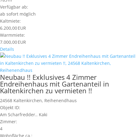
Verfügbar ab:
ab sofort möglich
Kaltmiete:
6.200,00 EUR
Warmmiete:
7.000,00 EUR
Details
Neubau !! Exklusives 4 Zimmer
Endreihenhaus mit Gartenanteil in
Kaltenkirchen zu vermieten !!
24568 Kaltenkirchen, Reihenendhaus
Objekt ID:
Am Scharfredder.. Kaki
Zimmer:
4
Wohnfläche ca.: