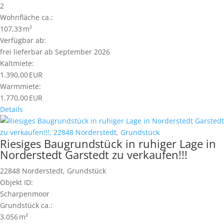
2
Wohnfläche ca.:
107,33 m²
Verfügbar ab:
frei lieferbar ab September 2026
Kaltmiete:
1.390,00 EUR
Warmmiete:
1.770,00 EUR
Details
Riesiges Baugrundstück in ruhiger Lage in
Norderstedt Garstedt zu verkaufen!!!
22848 Norderstedt, Grundstück
Objekt ID:
Scharpenmoor
Grund­stück ca.:
3.056 m²