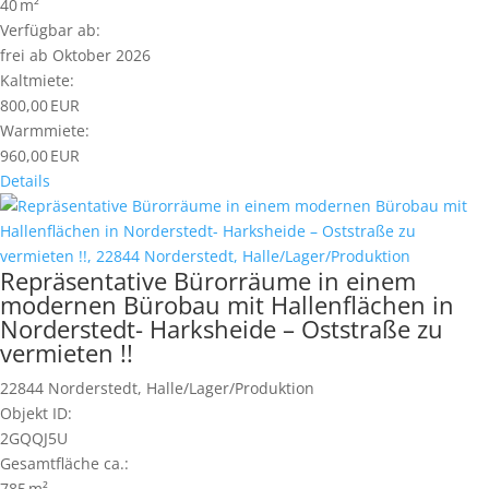
40 m²
Verfügbar ab:
frei ab Oktober 2026
Kaltmiete:
800,00 EUR
Warmmiete:
960,00 EUR
Details
Repräsentative Bürorräume in einem
modernen Bürobau mit Hallenflächen in
Norderstedt- Harksheide – Oststraße zu
vermieten !!
22844 Norderstedt, Halle/Lager/Produktion
Objekt ID:
2GQQJ5U
Gesamtfläche ca.:
785 m²