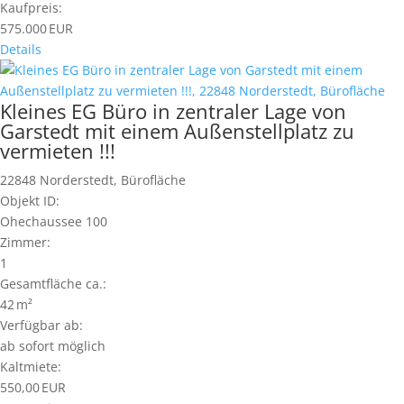
Kaufpreis:
575.000 EUR
Details
Kleines EG Büro in zentraler Lage von
Garstedt mit einem Außenstellplatz zu
vermieten !!!
22848 Norderstedt, Bürofläche
Objekt ID:
Ohechaussee 100
Zimmer:
1
Gesamtfläche ca.:
42 m²
Verfügbar ab:
ab sofort möglich
Kaltmiete:
550,00 EUR