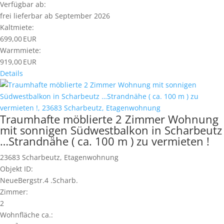
Verfügbar ab:
frei lieferbar ab September 2026
Kaltmiete:
699,00 EUR
Warmmiete:
919,00 EUR
Details
Traumhafte möblierte 2 Zimmer Wohnung
mit sonnigen Südwestbalkon in Scharbeutz
…Strandnähe ( ca. 100 m ) zu vermieten !
23683 Scharbeutz, Etagenwohnung
Objekt ID:
NeueBergstr.4 .Scharb.
Zimmer:
2
Wohnfläche ca.: