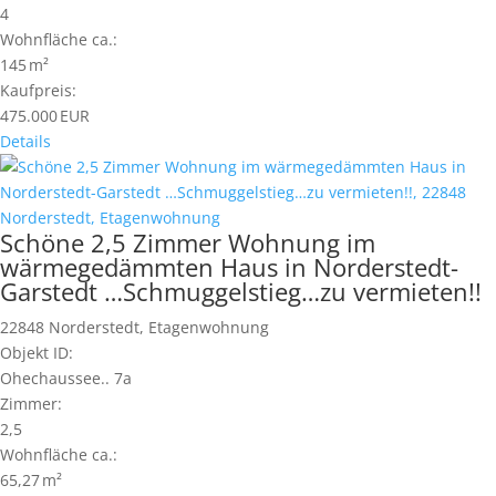
4
Wohnfläche ca.:
145 m²
Kaufpreis:
475.000 EUR
Details
Schöne 2,5 Zimmer Wohnung im
wärmegedämmten Haus in Norderstedt-
Garstedt …Schmuggelstieg…zu vermieten!!
22848 Norderstedt, Etagenwohnung
Objekt ID:
Ohechaussee.. 7a
Zimmer:
2,5
Wohnfläche ca.:
65,27 m²